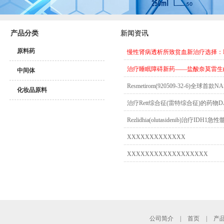
产品分类
新闻资讯
原料药
慢性肾病透析所致贫血新治疗选择：FDA批
治疗睡眠障碍新药——盐酸奈莫雷生(daridorex
中间体
Resmetirom(920509-32-
化妆品原料
治疗Rett综合征(雷特综合征)的药物
Rezlidhia(olutasidenib)治疗IDH
XXXXXXXXXXXXX
XXXXXXXXXXXXXXXXXX
公司简介
|
首页
|
产