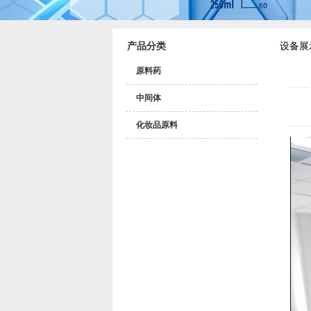
产品分类
设备展
原料药
中间体
化妆品原料